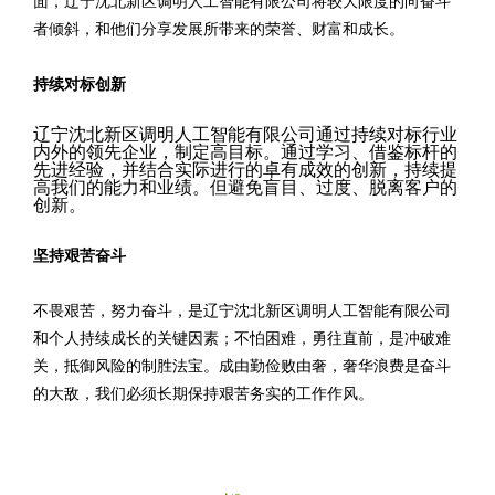
面，辽宁沈北新区调明人工智能有限公司将较大限度的向奋斗
者倾斜，和他们分享发展所带来的荣誉、财富和成长。
持续对标创新
辽宁沈北新区调明人工智能有限公司通过持续对标行业
内外的领先企业，制定高目标。通过学习、借鉴标杆的
先进经验，并结合实际进行的卓有成效的创新，持续提
高我们的能力和业绩。但避免盲目、过度、脱离客户的
创新。
坚持艰苦奋斗
不畏艰苦，努力奋斗，是辽宁沈北新区调明人工智能有限公司
和个人持续成长的关键因素；不怕困难，勇往直前，是冲破难
关，抵御风险的制胜法宝。成由勤俭败由奢，奢华浪费是奋斗
的大敌，我们必须长期保持艰苦务实的工作作风。